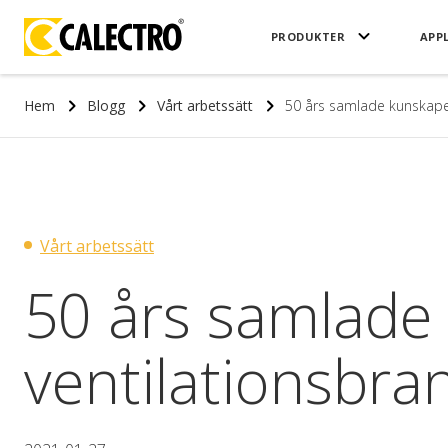
PRODUKTER
APP
Hem
Blogg
Vårt arbetssätt
50 års samlade kunskaper
Vårt arbetssätt
50 års samlade
ventilationsbra