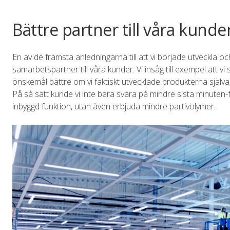
Bättre partner till våra kun
En av de främsta anledningarna till att vi började utveckla och 
samarbetspartner till våra kunder. Vi insåg till exempel att
önskemål bättre om vi faktiskt utvecklade produkterna själva
På så sätt kunde vi inte bara svara på mindre sista minuten-f
inbyggd funktion, utan även erbjuda mindre partivolymer.