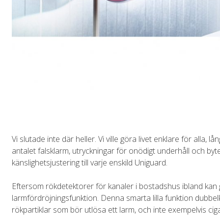
Vi slutade inte där heller. Vi ville göra livet enklare för alla, 
antalet falsklarm, utryckningar för onödigt underhåll och byte
känslighetsjustering till varje enskild Uniguard.
Eftersom rökdetektorer för kanaler i bostadshus ibland kan ge
larmfördröjningsfunktion. Denna smarta lilla funktion dubbelk
rökpartiklar som bör utlösa ett larm, och inte exempelvis cig