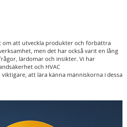
t om att utveckla produkter och förbättra
vår verksamhet, men det har också varit en lång
frågor, lärdomar och insikter. Vi har
brandsäkerhet och HVAC
 viktigare, att lära känna människorna i dessa