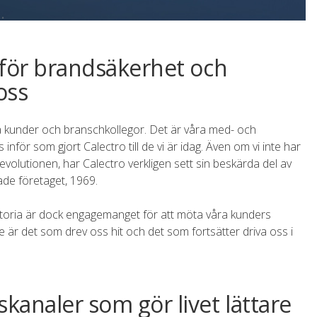
r för brandsäkerhet och
oss
åra kunder och branschkollegor. Det är våra med- och
inför som gjort Calectro till de vi är idag. Även om vi inte har
revolutionen, har Calectro verkligen sett sin beskärda del av
ade företaget, 1969.
istoria är dock engagemanget för att möta våra kunders
re är det som drev oss hit och det som fortsätter driva oss i
skanaler som gör livet lättare