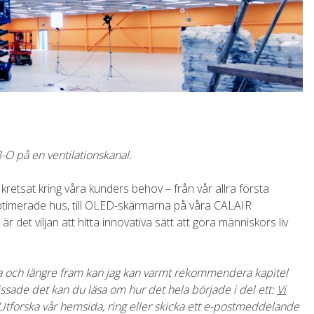
-O på en ventilationskanal.
kretsat kring våra kunders behov – från vår allra första
optimerade hus, till OLED-skärmarna på våra CALAIR
r det viljan att hitta innovativa sätt att göra människors liv
resa och längre fram kan jag kan varmt rekommendera kapitel
issade det kan du läsa om hur det hela började i del ett:
Vi
 Utforska vår hemsida, ring eller skicka ett e-postmeddelande