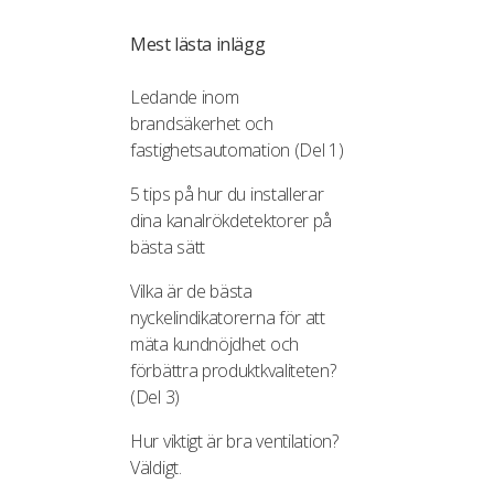
Mest lästa inlägg
Ledande inom
brandsäkerhet och
fastighetsautomation (Del 1)
5 tips på hur du installerar
dina kanalrökdetektorer på
bästa sätt
Vilka är de bästa
nyckelindikatorerna för att
mäta kundnöjdhet och
förbättra produktkvaliteten?
(Del 3)
Hur viktigt är bra ventilation?
Väldigt.