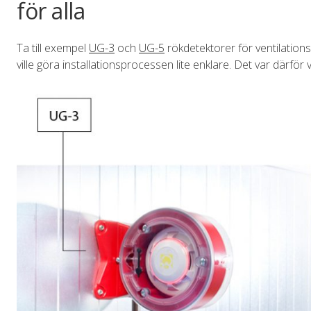
för alla
Ta till exempel
UG-3
och
UG-5
rökdetektorer för ventilationsk
ville göra installationsprocessen lite enklare. Det var därför