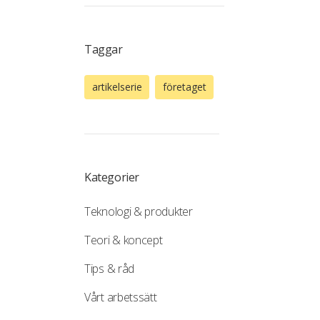
Taggar
artikelserie
företaget
Kategorier
Teknologi & produkter
Teori & koncept
Tips & råd
Vårt arbetssätt