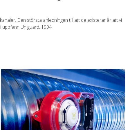
analer. Den största anledningen till att de existerar är att vi
 vi uppfann Uniguard, 1994.