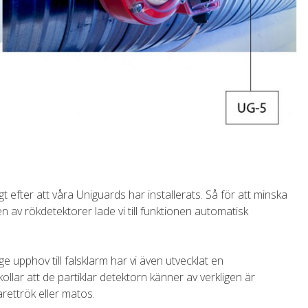
långt efter att våra Uniguards har installerats. Så för att minska
n av rökdetektorer lade vi till funktionen automatisk
 upphov till falsklarm har vi även utvecklat en
ollar att de partiklar detektorn känner av verkligen är
arettrök eller matos.