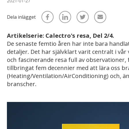
2021-01-27
Dela inlägget
Artikelserie: Calectro's resa, Del 2/4.
De senaste femtio åren har inte bara handla
detaljer. Det har självklart varit centralt i 
och fascinerande resa full av observationer, 
tillbringat fem decennier med att lära oss 
(Heating/Ventilation/AirConditioning) och, än
branscher.