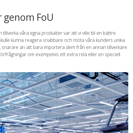
der genom FoU
tillverka våra egna produkter var att vi ville bli en bättre
 vi skulle kunna reagera snabbare och möta våra kunders unika
, snarare än att bara importera dem från en annan tillverkare.
örfrågningar om exempelvis ett extra relä eller en speciell