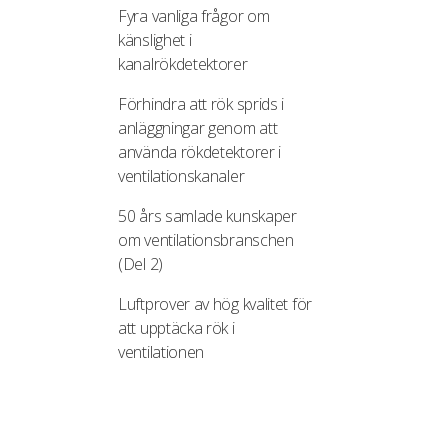
Fyra vanliga frågor om
känslighet i
kanalrökdetektorer
Förhindra att rök sprids i
anläggningar genom att
använda rökdetektorer i
ventilationskanaler
50 års samlade kunskaper
om ventilationsbranschen
(Del 2)
Luftprover av hög kvalitet för
att upptäcka rök i
ventilationen