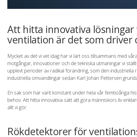
Att hitta innovativa lösninga
ventilation är det som driver 
Mycket av det vi vet idag har vi lärt oss tillsammans med v
motgångar, innovationer och de tekniska utmaningar vi ställts 
upplevt perioder av radikal förändring, som den industriella 
industriella omvandlingar sedan Karl Johan Pettersen grund
En sak som har varit konstant under hela vår femtioåriga h
behov. Att hitta innovativa sätt att göra människors liv enkla
allt vi gör.
Rökdetektorer för ventilation