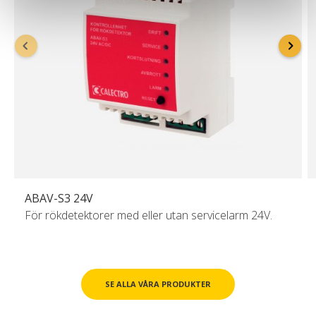
ABAV-S3 24V
För rökdetektorer med eller utan servicelarm 24V.
SE ALLA VÅRA PRODUKTER