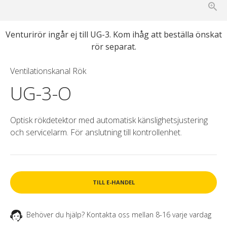
Venturirör ingår ej till UG-3. Kom ihåg att beställa önskat
rör separat.
Ventilationskanal Rök
UG-3-O
Optisk rökdetektor med automatisk känslighetsjustering
och servicelarm. För anslutning till kontrollenhet.
TILL E-HANDEL
Behöver du hjälp? Kontakta oss mellan 8-16 varje vardag