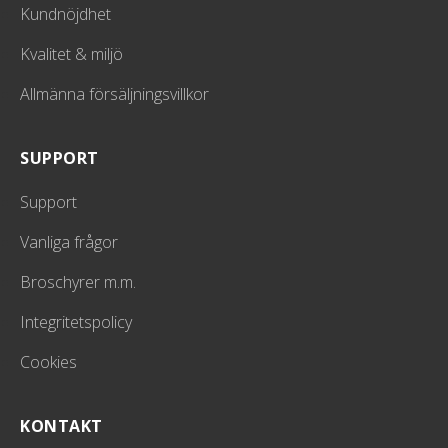
Kundnöjdhet
Kvalitet & miljö
Allmänna försäljningsvillkor
SUPPORT
Support
Vanliga frågor
Broschyrer m.m.
Integritetspolicy
Cookies
KONTAKT