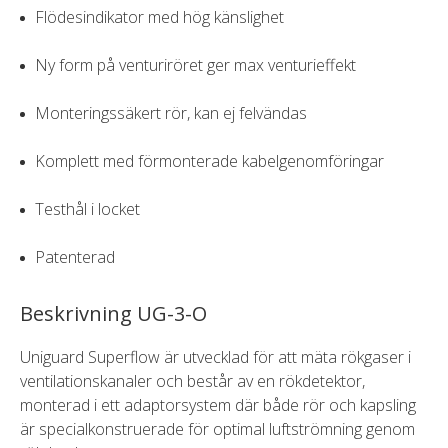
Flödesindikator med hög känslighet
Ny form på venturiröret ger max venturieffekt
Monteringssäkert rör, kan ej felvändas
Komplett med förmonterade kabelgenomföringar
Testhål i locket
Patenterad
Beskrivning UG-3-O
Uniguard Superflow är utvecklad för att mäta rökgaser i
ventilationskanaler och består av en rökdetektor,
monterad i ett adaptorsystem där både rör och kapsling
är specialkonstruerade för optimal luftströmning genom