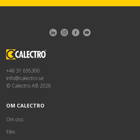
+46 31 695300
info@calectro.se
© Calectro AB 2026
OM CALECTRO
Om oss
Film