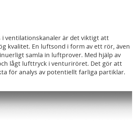
i ventilationskanaler är det viktigt att
 kvalitet. En luftsond i form av ett rör, även
ntinuerligt samla in luftprover. Med hjälp av
ch lågt lufttryck i venturiröret. Det gör att
 för analys av potentiellt farliga partiklar.