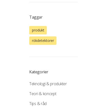
Taggar
produkt
rökdetektorer
Kategorier
Teknologi & produkter
Teori & koncept
Tips & råd