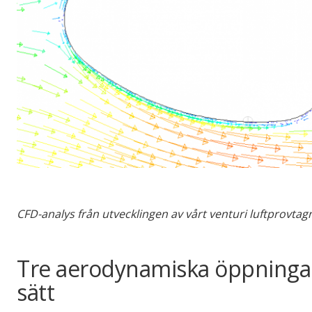
CFD-analys från utvecklingen av vårt venturi luftprovtag
Tre aerodynamiska öppningar s
sätt