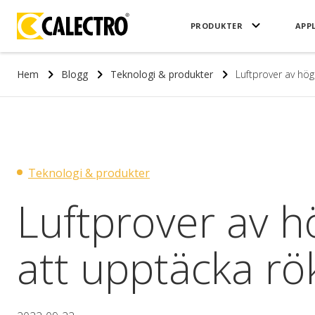
PRODUKTER
APP
Hem
Blogg
Teknologi & produkter
Luftprover av hög 
Teknologi & produkter
Luftprover av hö
att upptäcka rök