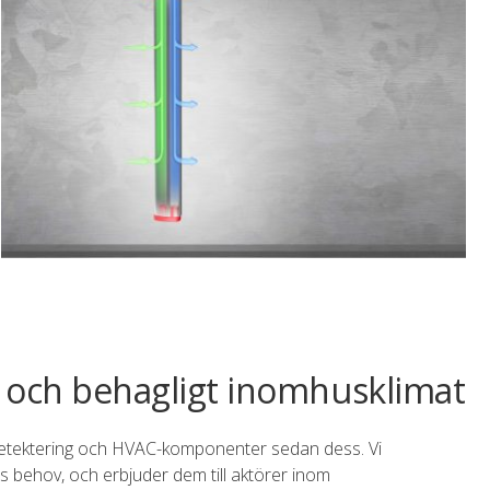
nt och behagligt inomhusklimat
detektering och HVAC-komponenter sedan dess. Vi
s behov, och erbjuder dem till aktörer inom