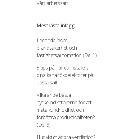
Vårt arbetssätt
Mest lästa inlägg
Ledande inom
brandsäkerhet och
fastighetsautomation (Del 1)
5 tips på hur du installerar
dina kanalrökdetektorer på
bästa sätt
Vilka är de bästa
nyckelindikatorerna för att
mäta kundnöjdhet och
förbättra produktkvaliteten?
(Del 3)
Hur viktigt är bra ventilation?