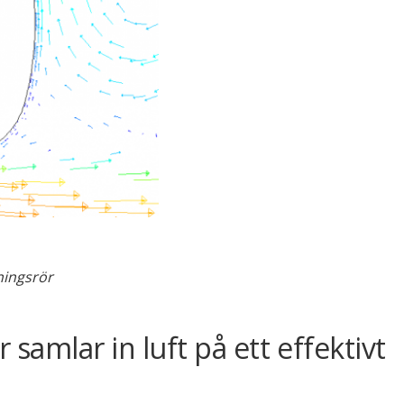
ningsrör
amlar in luft på ett effektivt