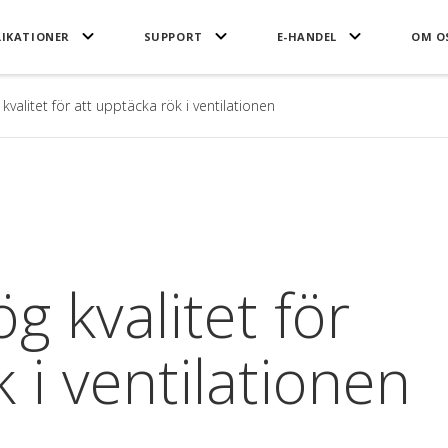
LIKATIONER
SUPPORT
E-HANDEL
OM O
kvalitet för att upptäcka rök i ventilationen
g kvalitet för
 i ventilationen