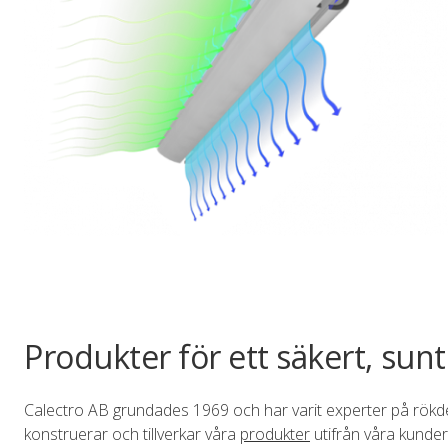
Produkter för ett säkert, su
Calectro AB grundades 1969 och har varit experter på rök
konstruerar och tillverkar våra
produkter
utifrån våra kunder