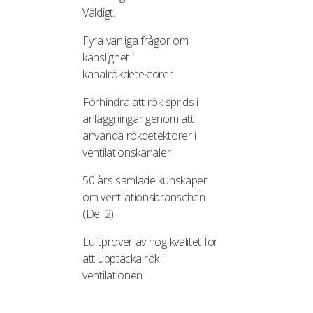
Väldigt.
Fyra vanliga frågor om
känslighet i
kanalrökdetektorer
Förhindra att rök sprids i
anläggningar genom att
använda rökdetektorer i
ventilationskanaler
50 års samlade kunskaper
om ventilationsbranschen
(Del 2)
Luftprover av hög kvalitet för
att upptäcka rök i
ventilationen