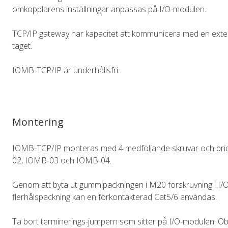
omkopplarens inställningar anpassas på I/O-modulen.
TCP/IP gateway har kapacitet att kommunicera med en extern
taget.
IOMB-TCP/IP är underhållsfri.
Montering
IOMB-TCP/IP monteras med 4 medföljande skruvar och bri
02, IOMB-03 och IOMB-04.
Genom att byta ut gummipackningen i M20 förskruvning i I
flerhålspackning kan en förkontakterad Cat5/6 användas.
Ta bort terminerings-jumpern som sitter på I/O-modulen. Ob