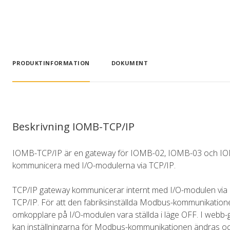
PRODUKTINFORMATION
DOKUMENT
Beskrivning IOMB-TCP/IP
IOMB-TCP/IP är en gateway för IOMB-02, IOMB-03 och IOM
kommunicera med I/O-modulerna via TCP/IP.
TCP/IP gateway kommunicerar internt med I/O-modulen via
TCP/IP. För att den fabriksinställda Modbus-kommunikation
omkopplare på I/O-modulen vara ställda i läge OFF. I webb-
kan inställningarna för Modbus-kommunikationen ändras o