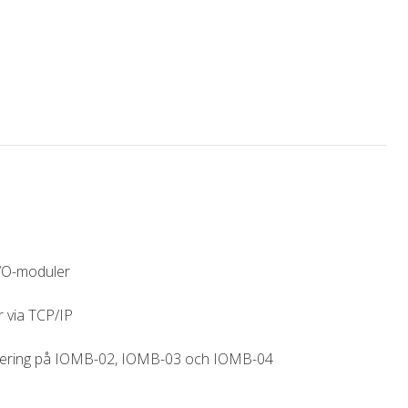
/O-moduler
 via TCP/IP
tering på IOMB-02, IOMB-03 och IOMB-04