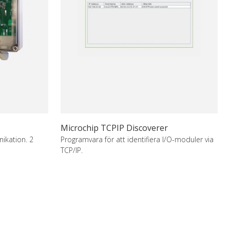
Microchip TCPIP Discoverer
kation. 2
Programvara för att identifiera I/O-moduler via
TCP/IP.