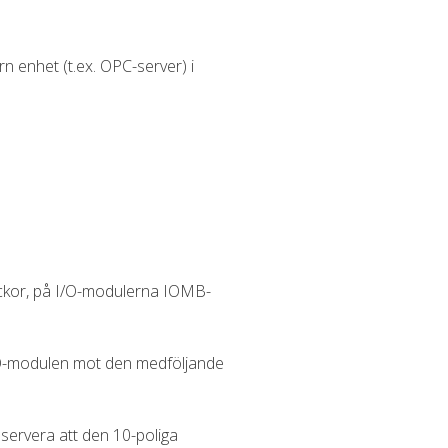
 enhet (t.ex. OPC-server) i
ckor, på I/O-modulerna IOMB-
/O-modulen mot den medföljande
servera att den 10-poliga