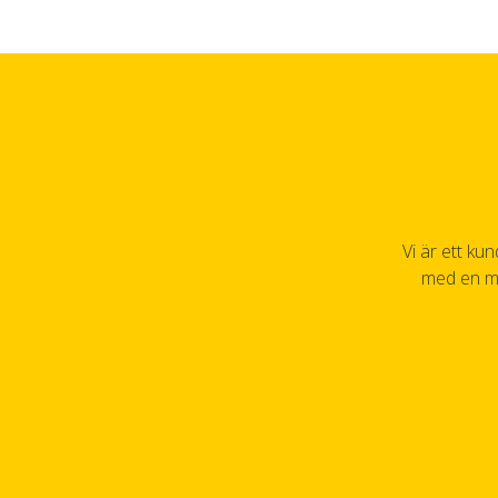
Vi är ett k
med en må