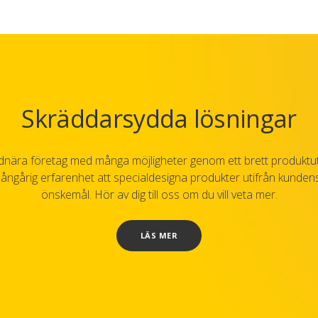
Skräddarsydda lösningar
undnära företag med många möjligheter genom ett brett produktu
ngårig erfarenhet att specialdesigna produkter utifrån kundens
önskemål. Hör av dig till oss om du vill veta mer.
LÄS MER