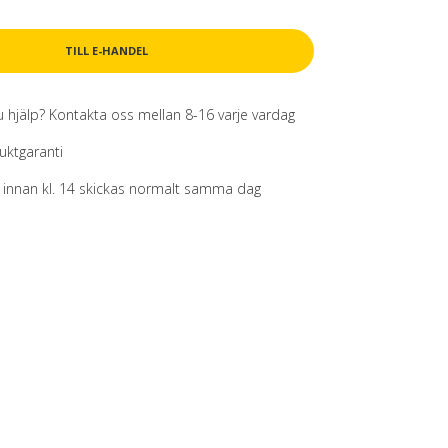
TILL E-HANDEL
 hjälp? Kontakta oss mellan 8-16 varje vardag
uktgaranti
g innan kl. 14 skickas normalt samma dag