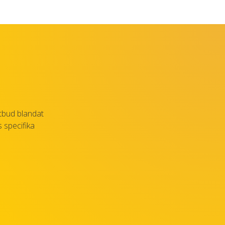
tbud blandat
 specifika