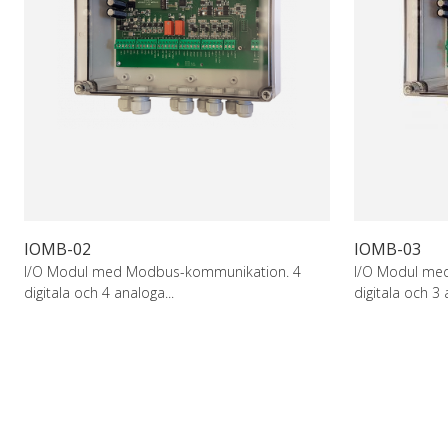
IOMB-02
IOMB-03
I/O Modul med Modbus-kommunikation. 4
I/O Modul me
digitala och 4 analoga...
digitala och 3 