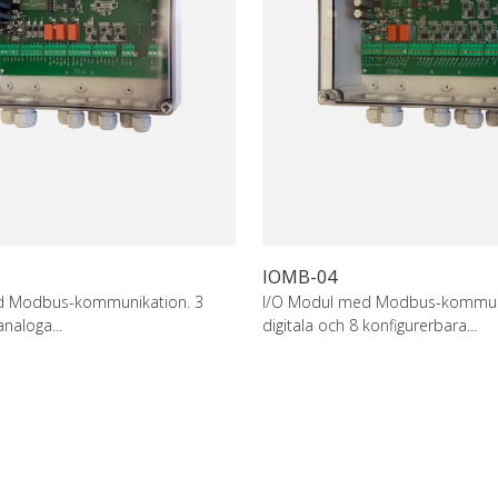
IOMB-04
d Modbus-kommunikation. 3
I/O Modul med Modbus-kommuni
analoga...
digitala och 8 konfigurerbara...