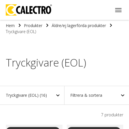
Hem
Produkter
Äldre/ej lagerförda produkter
Tryckgivare (EOL)
Tryckgivare (EOL)
Tryckgivare (EOL)
(16)
Filtrera & sortera
7
produkter