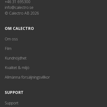
+46 31 695300
info@calectro.se
© Calectro AB 2026
OM CALECTRO
Om oss
Film
Kundnöjdhet
Kvalitet & miljö
Allmänna försäljningsvillkor
SUPPORT
Support